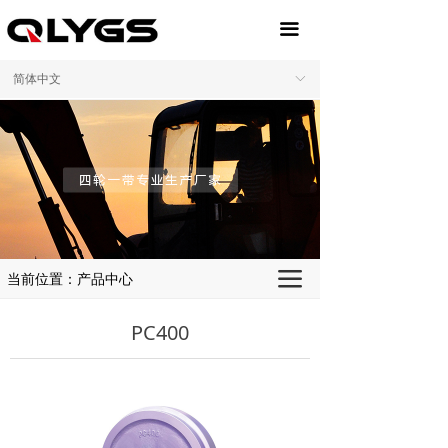
끀
简体中文
ꀅ
끀
当前位置：产品中心
PC400