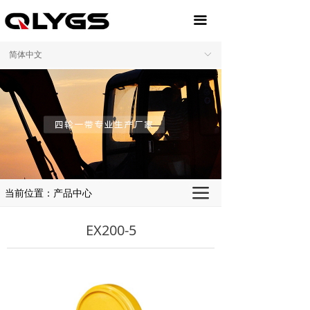
끀
简体中文
ꀅ
끀
当前位置：产品中心
EX200-5